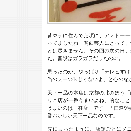
昔東京に住んでた頃に、アメトーー
ってましたね。関西芸人にとって、
とは尽きません。その回の次の日、
た。普段はガラガラだったのに。
思ったのが、やっぱり「テレビすげ
当の天一の味じゃないよ」と心のな
天下一品の本店は京都の北のほう「
り本店が一番うまいよね」的なこと
うまいのは「桂店」です。「国道9
番おいしい天下一品なのです。
先に言ったように、店舗ごとにメ