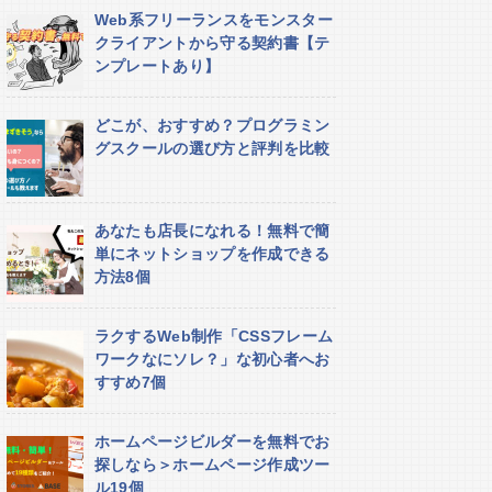
Web系フリーランスをモンスター
クライアントから守る契約書【テ
ンプレートあり】
どこが、おすすめ？プログラミン
グスクールの選び方と評判を比較
あなたも店長になれる！無料で簡
単にネットショップを作成できる
方法8個
ラクするWeb制作「CSSフレーム
ワークなにソレ？」な初心者へお
すすめ7個
ホームページビルダーを無料でお
探しなら＞ホームページ作成ツー
ル19個