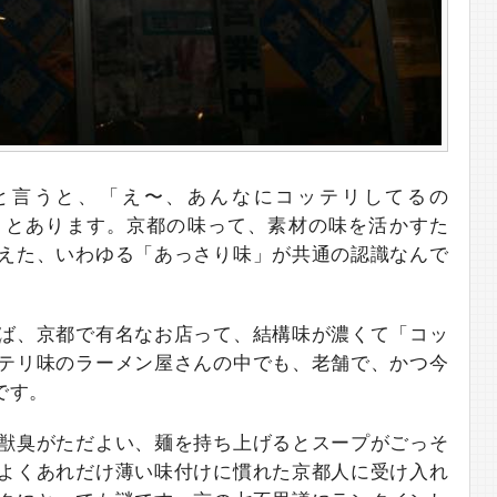
と言うと、「え〜、あんなにコッテリしてるの
りとあります。京都の味って、素材の味を活かすた
えた、いわゆる「あっさり味」が共通の認識なんで
ば、京都で有名なお店って、結構味が濃くて「コッ
テリ味のラーメン屋さんの中でも、老舗で、かつ今
です。
獣臭がただよい、麺を持ち上げるとスープがごっそ
よくあれだけ薄い味付けに慣れた京都人に受け入れ