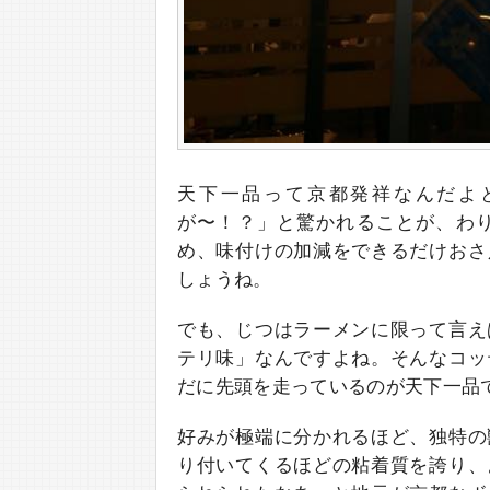
天下一品って京都発祥なんだよ
が〜！？」と驚かれることが、わ
め、味付けの加減をできるだけおさ
しょうね。
でも、じつはラーメンに限って言え
テリ味」なんですよね。そんなコッ
だに先頭を走っているのが天下一品
好みが極端に分かれるほど、独特の
り付いてくるほどの粘着質を誇り、