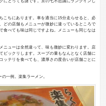
クにとっても謎です。京の七不思議にランクインし
。
ちこちにあります。車を適当に15分走らせると、必
、どの店舗もメニューが微妙に違っているところで
で食べても味は同じですよね。メニューも同じなは
メニューは全然違って、味も微妙に変わります。店
てビックリします。スープの量もなんとなく店舗に
コッテリを食べても、濃厚さの度合いが店舗ごとに
ーの一例。楽集ラーメン。