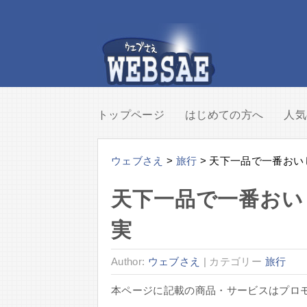
トップページ
はじめての方へ
人気
ウェブさえ
>
旅行
>
天下一品で一番おい
天下一品で一番おい
実
Author:
ウェブさえ
|
カテゴリー
旅行
本ページに記載の商品・サービスはプロ