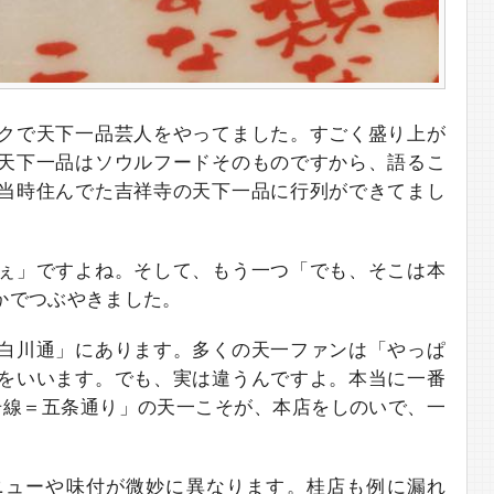
クで天下一品芸人をやってました。すごく盛り上が
天下一品はソウルフードそのものですから、語るこ
当時住んでた吉祥寺の天下一品に行列ができてまし
ぇ」ですよね。そして、もう一つ「でも、そこは本
かでつぶやきました。
白川通」にあります。多くの天一ファンは「やっぱ
をいいます。でも、実は違うんですよ。本当に一番
号線＝五条通り」の天一こそが、本店をしのいで、一
ニューや味付が微妙に異なります。桂店も例に漏れ