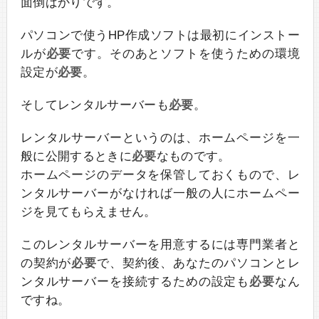
面倒ばかりです。
パソコンで使うHP作成ソフトは最初にインストー
ルが
必要
です。そのあとソフトを使うための環境
設定が
必要
。
そしてレンタルサーバーも
必要
。
レンタルサーバーというのは、ホームページを一
般に公開するときに
必要
なものです。
ホームページのデータを保管しておくもので、レ
ンタルサーバーがなければ一般の人にホームペー
ジを見てもらえません。
このレンタルサーバーを用意するには専門業者と
の契約が
必要
で、契約後、あなたのパソコンとレ
ンタルサーバーを接続するための設定も
必要
なん
ですね。