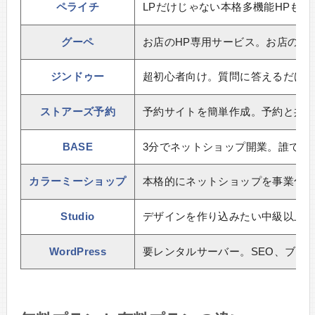
ペライチ
LPだけじゃない本格多機能HPも作
グーペ
お店のHP専用サービス。お店のH
ジンドゥー
超初心者向け。質問に答えるだけ
ストアーズ予約
予約サイトを簡単作成。予約と共
BASE
3分でネットショップ開業。誰でも
カラーミーショップ
本格的にネットショップを事業化し
Studio
デザインを作り込みたい中級以上
WordPress
要レンタルサーバー。SEO、ブロ