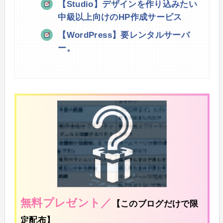
【Studio】デザインを作り込みたい
中級以上向けのHP作成サービス
【WordPress】要レンタルサーバ
ー。
無料プレゼント／
【このブログだけで限
定配布】