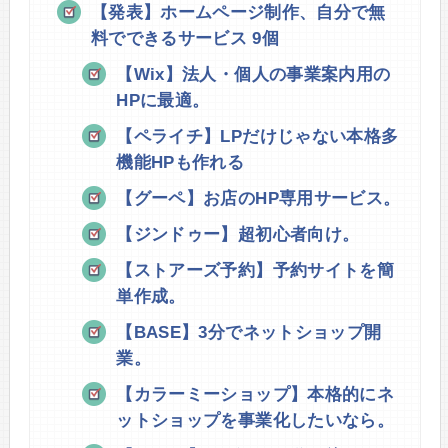
【発表】ホームページ制作、自分で無
料でできるサービス 9個
【Wix】法人・個人の事業案内用の
HPに最適。
【ペライチ】LPだけじゃない本格多
機能HPも作れる
【グーペ】お店のHP専用サービス。
【ジンドゥー】超初心者向け。
【ストアーズ予約】予約サイトを簡
単作成。
【BASE】3分でネットショップ開
業。
【カラーミーショップ】本格的にネ
ットショップを事業化したいなら。