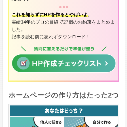
これを知らずにHPを作るとやばいよ
。
実績14年のプロの目線で27個のお約束をまとめま
した。
記事を読む前に忘れずダウンロード！
ホームページの作り方はたった2つ