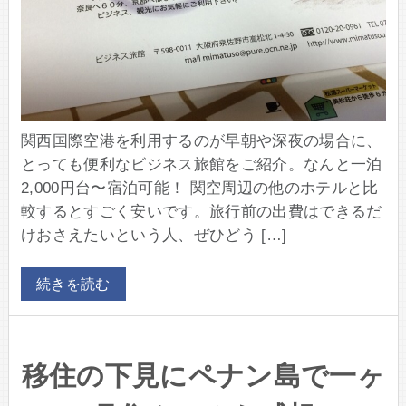
関西国際空港を利用するのが早朝や深夜の場合に、
とっても便利なビジネス旅館をご紹介。なんと一泊
2,000円台〜宿泊可能！ 関空周辺の他のホテルと比
較するとすごく安いです。旅行前の出費はできるだ
けおさえたいという人、ぜひどう […]
続きを読む
移住の下見にペナン島で一ヶ