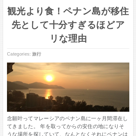
観光より食！ペナン島が移住
先として十分すぎるほどア
リな理由
Categories:
旅行
念願叶ってマレーシアのペナン島に一ヶ月間滞在し
てきました。 年を取ってからの安住の地になりそ
うな場所を探していて、なんとなくそれにペナンは