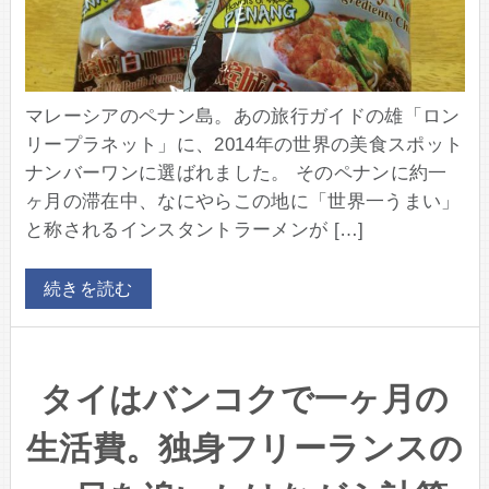
マレーシアのペナン島。あの旅行ガイドの雄「ロン
リープラネット」に、2014年の世界の美食スポット
ナンバーワンに選ばれました。 そのペナンに約一
ヶ月の滞在中、なにやらこの地に「世界一うまい」
と称されるインスタントラーメンが […]
続きを読む
タイはバンコクで一ヶ月の
生活費。独身フリーランスの