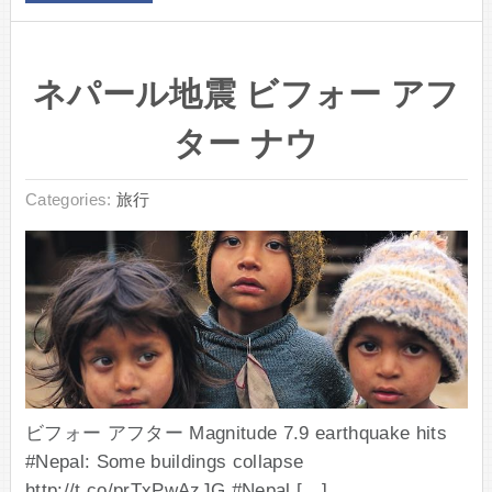
ネパール地震 ビフォー アフ
ター ナウ
Categories:
旅行
ビフォー アフター Magnitude 7.9 earthquake hits
#Nepal: Some buildings collapse
http://t.co/prTxPwAzJG #Nepal […]