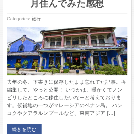
月住んでみた感想
Categories:
旅行
去年の冬、下書きに保存したまま忘れてた記事。再
編集して、やっと公開！ いつかは、暖かくてノン
ビリしたところに移住したいなーと考えておりま
す。候補地の一つがマレーシアのペナン島。 バン
コクやクアラルンプールなど、東南アジア […]
続きを読む