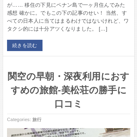
が…… 移住の下見にペナン島で一ヶ月住んでみた
感想 確かに。でもこの下の記事のせい！ 当然、す
べての日本人に当てはまるわけではないけれど、ワ
タクシ的には十分アツくなりました。 […]
続きを読む
関空の早朝・深夜利用におす
すめの旅館-美松荘の勝手に
口コミ
Categories:
旅行