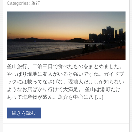
Categories:
旅行
釜山旅行、二泊三日で食べたものをまとめました。
やっぱり現地に友人がいると強いですね。ガイドブ
ックには載ってなさげな、現地人だけしか知らない
ようなお店ばかり行けて大満足。 釜山は港町だけ
あって海産物が盛ん。魚介を中心に八 […]
続きを読む