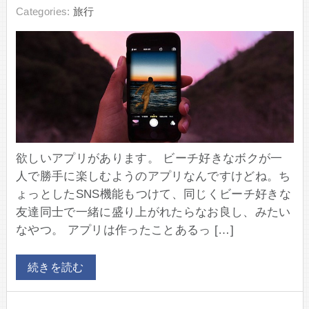
Categories:
旅行
欲しいアプリがあります。 ビーチ好きなボクが一
人で勝手に楽しむようのアプリなんですけどね。ち
ょっとしたSNS機能もつけて、同じくビーチ好きな
友達同士で一緒に盛り上がれたらなお良し、みたい
なやつ。 アプリは作ったことあるっ […]
続きを読む