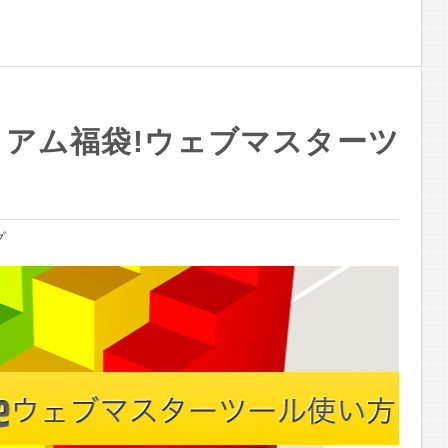
ミアム福袋!ウェブマスターツ
グ