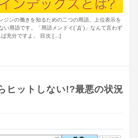
ンジンの働きを知るための二つの用語。上位表示を
ない用語です。「用語メンドイ(´Д`)」なんて言わず
充分ですよ。 目次 […]
すらヒットしない!?最悪の状況