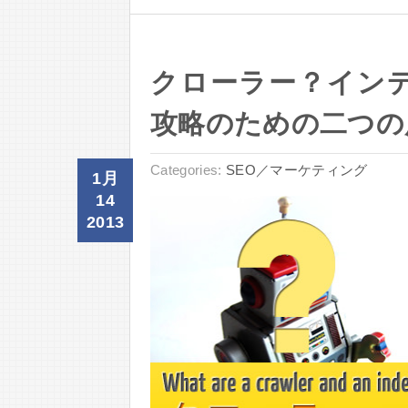
クローラー？イン
攻略のための二つの
Categories:
SEO／マーケティング
1月
14
2013