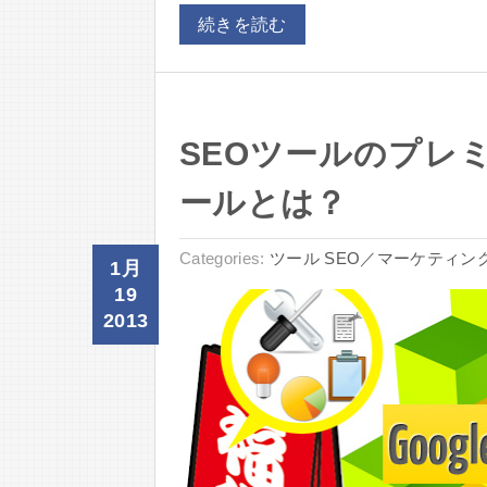
続きを読む
SEOツールのプレ
ールとは？
Categories:
ツール
SEO／マーケティン
1月
19
2013