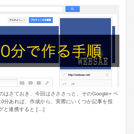
うのはさておき、今回はさささっと、そのGoogle+ ペ
10分あれば、作成から、実際にいくつか記事を投
と連携すると […]