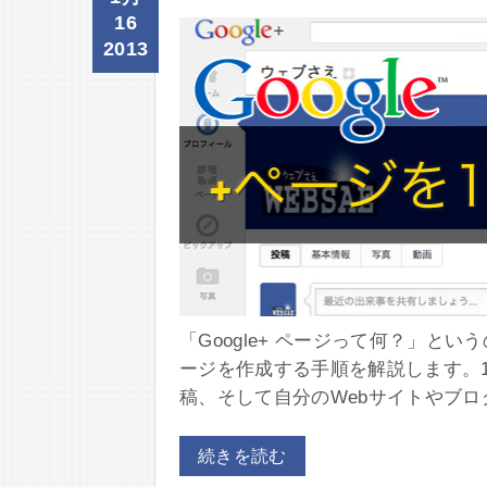
16
2013
「Google+ ページって何？」とい
ージを作成する手順を解説します。
稿、そして自分のWebサイトやブログ
続きを読む