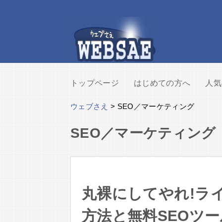
トップページ
はじめての方へ
人気
ウェブさえ
>
SEO／マーケティング
SEO／マーケティング
丸裸にしてやれ!ラ
方法と無料SEOツー