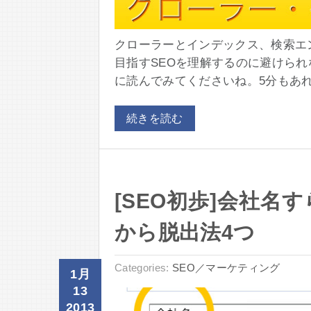
クローラーとインデックス、検索エ
目指すSEOを理解するのに避けられ
に読んでみてくださいね。5分もあれば
続きを読む
[SEO初歩]会社名
から脱出法4つ
Categories:
SEO／マーケティング
1月
13
2013