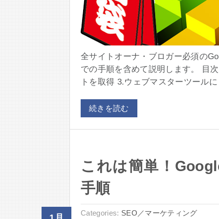
全サイトオーナ・ブロガー必須のGo
での手順を含めて説明します。 目次 1
トを取得 3.ウェブマスターツールにロ
続きを読む
これは簡単！Goog
手順
Categories:
SEO／マーケティング
1月