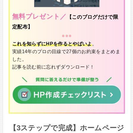
無料プレゼント／
【このブログだけで限
定配布】
これを知らずにHPを作るとやばいよ
。
実績14年のプロの目線で27個のお約束をまとめま
した。
記事を読む前に忘れずダウンロード！
【3ステップで完成】ホームページ