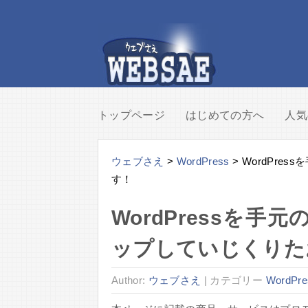
トップページ
はじめての方へ
人気
ウェブさえ
>
WordPress
>
WordPre
す！
WordPressを
ップしていじくりた
Author:
ウェブさえ
|
カテゴリー
WordPre