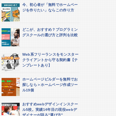
今、初心者が「無料でホームペー
ジを作りたい」ならこの作り方
どこが、おすすめ？プログラミン
グスクールの選び方と評判を比較
Web系フリーランスをモンスター
クライアントから守る契約書【テ
ンプレートあり】
ホームページビルダーを無料でお
探しなら＞ホームページ作成ツー
ル19個
おすすめwebデザインインスクー
ル5校。実績14年目の現役webデ
ザイナーが語る”選び方”