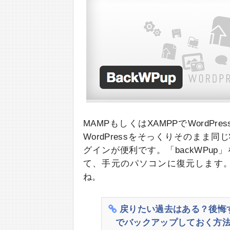
MAMPもしくはXAMPPでWord
WordPressをそっくりそのまま同
グインが便利です。「backWPup」
て、手元のパソコンに復元します
ね。
戻りたい過去はある？後悔す
でバックアップしておく方