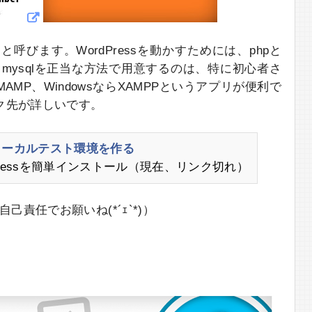
と呼びます。WordPressを動かすためには、phpと
pとmysqlを正当な方法で用意するのは、特に初心者さ
MP、WindowsならXAMPPというアプリが便利で
ク先が詳しいです。
のローカルテスト環境を作る
Pressを簡単インストール（現在、リンク切れ）
己責任でお願いね(*´ｪ`*)）