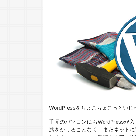
WordPressをちょこちょこっと
手元のパソコンにもWordPres
惑をかけることなく、またネットに繋