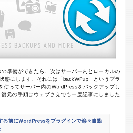
Pressの準備ができたら、次はサーバー内とローカルの
じ状態にします。それには「backWPup」というプラ
を使ってサーバー内のWordPressをバックアップし
。復元の手順はウェブさえでも一度記事にしました
る前にWordPressをプラグインで楽々自動
法