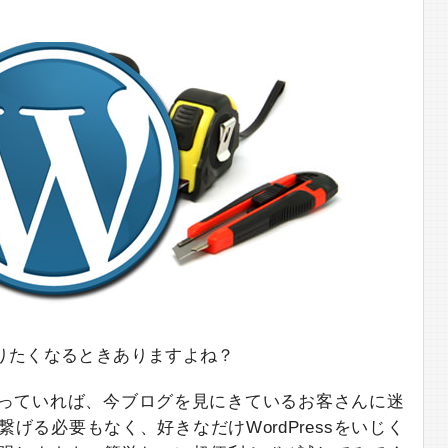
いじりたくなるときありますよね？
sが入っていれば、今ブログを見にきているお客さんに迷
げる必要もなく、好きなだけWordPressをいじく