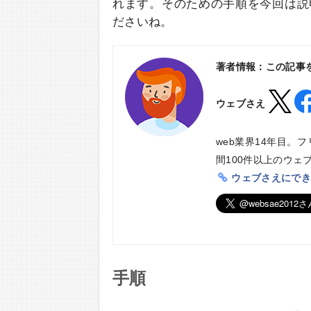
れます。そのための手順を今回は説
ださいね。
著者情報：この記事
ウェブさえ
web業界14年目。
間100件以上のウ
ウェブさえにでき
手順