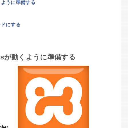
動くように準備する
モードにする
essが動くように準備する