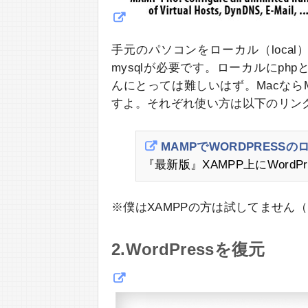
手元のパソコンをローカル（local）
mysqlが必要です。ローカルにph
んにとっては難しいはず。MacならMA
すよ。それぞれ使い方は以下のリン
MAMPでWORDPRESS
『最新版』XAMPP上にWord
※僕はXAMPPの方は試してません（自
2.WordPressを復元