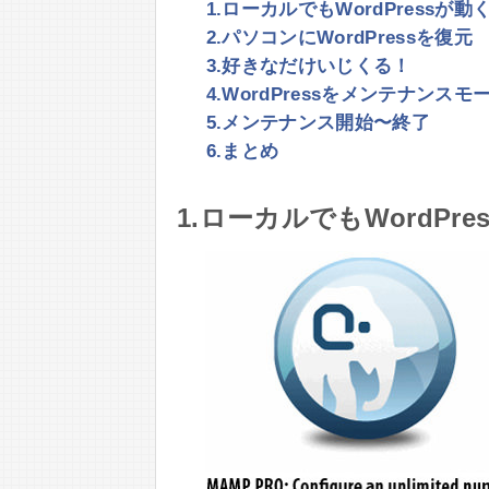
1.ローカルでもWordPressが
2.パソコンにWordPressを復元
3.好きなだけいじくる！
4.WordPressをメンテナンス
5.メンテナンス開始〜終了
6.まとめ
1.ローカルでもWordPr