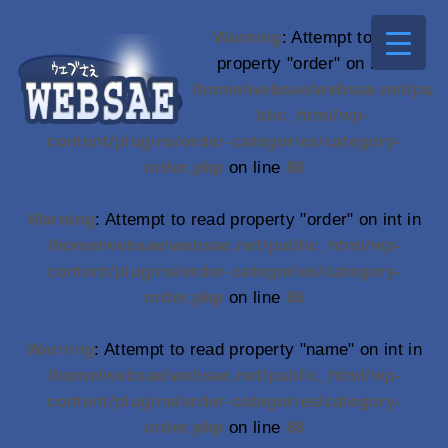
Warning
: Attempt to read
property "order" on int in
/home/websae/websae.net/pu
blic_html/wp-
content/plugins/order-categories/category-
order.php
on line
86
Warning
: Attempt to read property "order" on int in
/home/websae/websae.net/public_html/wp-
content/plugins/order-categories/category-
order.php
on line
86
Warning
: Attempt to read property "name" on int in
/home/websae/websae.net/public_html/wp-
content/plugins/order-categories/category-
order.php
on line
88