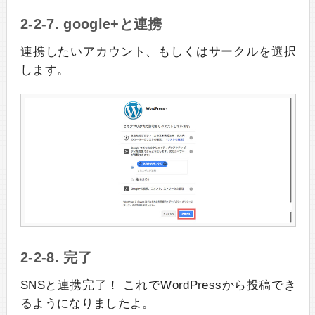
2-2-7. google+と連携
連携したいアカウント、もしくはサークルを選択
します。
2-2-8. 完了
SNSと連携完了！ これでWordPressから投稿でき
るようになりましたよ。