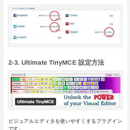
2-3. Ultimate TinyMCE 設定方法
ビジュアルエディタを使いやすくするプラグイン
です。